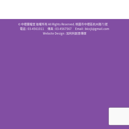
© 中壢靈糧堂 版權所有 All Rights Reserved. 桃園市中壢區杭州路71號
電話 : 03-4561011 傳真 : 03-4567567 Email :
blccjl@gmail.com
Website Design :
加利利創意傳媒