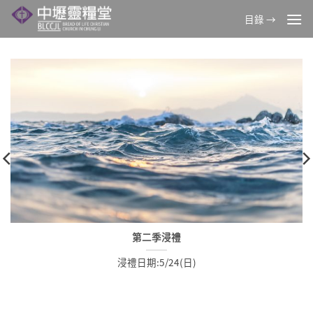
Skip
目錄 →
to
content
第二季浸禮
浸禮日期:5/24(日)