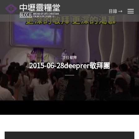
Skip
to
目錄 →
content
主日敬拜
2015-06-28deeprer敬拜團