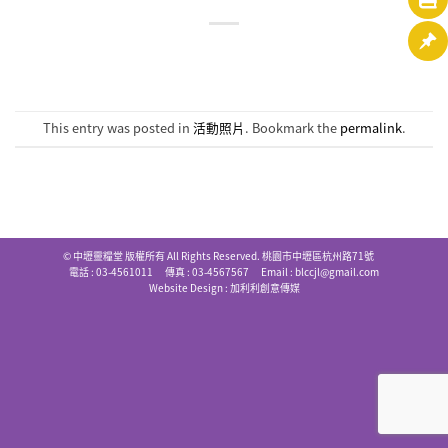
This entry was posted in
活動照片
. Bookmark the
permalink
.
© 中壢靈糧堂 版權所有 All Rights Reserved. 桃園市中壢區杭州路71號
電話 : 03-4561011 傳真 : 03-4567567 Email :
blccjl@gmail.com
Website Design :
加利利創意傳媒