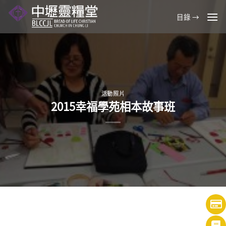
Skip
目錄 →
to
content
活動照片
2015幸福學苑相本故事班