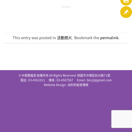
This entry was posted in
活動照片
. Bookmark the
permalink
.
© 中壢靈糧堂 版權所有 All Rights Reserved. 桃園市中壢區杭州路71號
電話 : 03-4561011 傳真 : 03-4567567 Email :
blccjl@gmail.com
Website Design :
加利利創意傳媒