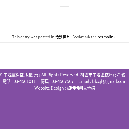
This entry was posted in
活動照片
. Bookmark the
permalink
.
© 中壢靈糧堂 版權所有 All Rights Reserved. 桃園市中壢區杭州路71
電話 : 03-4561011 傳真 : 03-4567567 Email :
blccjl@gmail.com
Website Design :
加利利創意傳媒