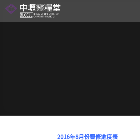
Skip
to
content
2016年8月份靈修進度表