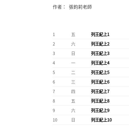
作者： 張鈞莉老師
1
五
列王紀上1
2
六
列王紀上2
3
日
列王紀上3
4
一
列王紀上4
5
二
列王紀上5
6
三
列王紀上6
7
四
列王紀上7
8
五
列王紀上8
9
六
列王紀上9
10
日
列王紀上10