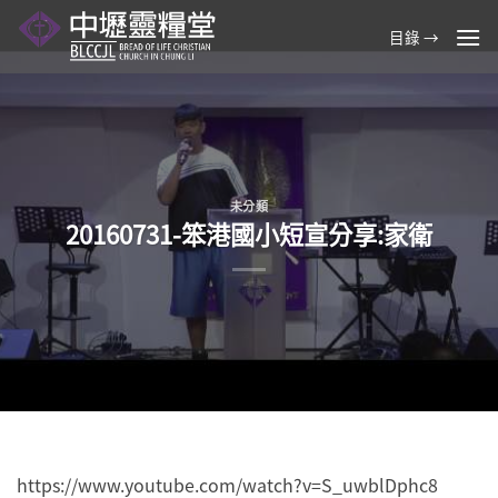
Skip
目錄 →
to
content
未分類
20160731-笨港國小短宣分享:家衛
https://www.youtube.com/watch?v=S_uwblDphc8