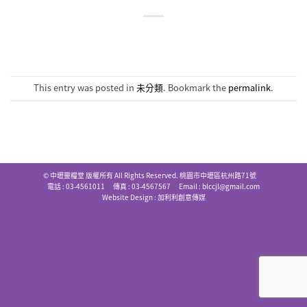
This entry was posted in
未分類
. Bookmark the
permalink
.
© 中壢靈糧堂 版權所有 All Rights Reserved. 桃園市中壢區杭州路71號
電話 : 03-4561011 傳真 : 03-4567567 Email :
blccjl@gmail.com
Website Design :
加利利創意傳媒