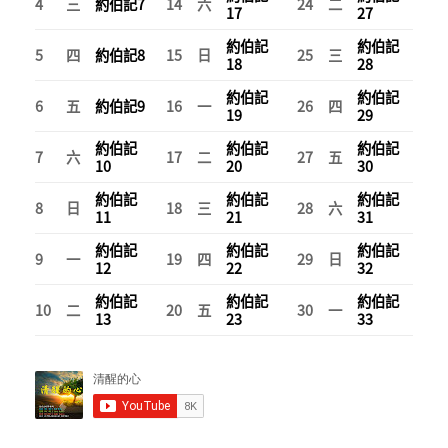
4
三
約伯記
7
14
六
24
二
17
27
約伯記
約伯記
5
四
約伯記
8
15
日
25
三
18
28
約伯記
約伯記
6
五
約伯記
9
16
一
26
四
19
29
約伯記
約伯記
約伯記
7
六
17
二
27
五
10
20
30
約伯記
約伯記
約伯記
8
日
18
三
28
六
11
21
31
約伯記
約伯記
約伯記
9
一
19
四
29
日
12
22
32
約伯記
約伯記
約伯記
10
二
20
五
30
一
13
23
33