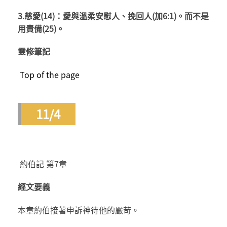
3.慈愛(14)：愛與溫柔安慰人、挽回人(加6:1)。而不是
用責備(25)。
靈修筆記
Top of the page
11/4
約伯記 第7章
經文要義
本章約伯接著申訴神待他的嚴苛。