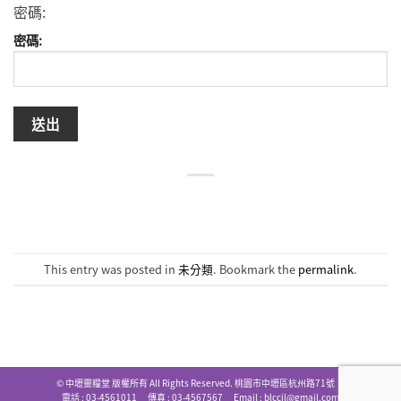
密碼:
密碼:
This entry was posted in
未分類
. Bookmark the
permalink
.
© 中壢靈糧堂 版權所有 All Rights Reserved. 桃園市中壢區杭州路71號
電話 : 03-4561011 傳真 : 03-4567567 Email :
blccjl@gmail.com