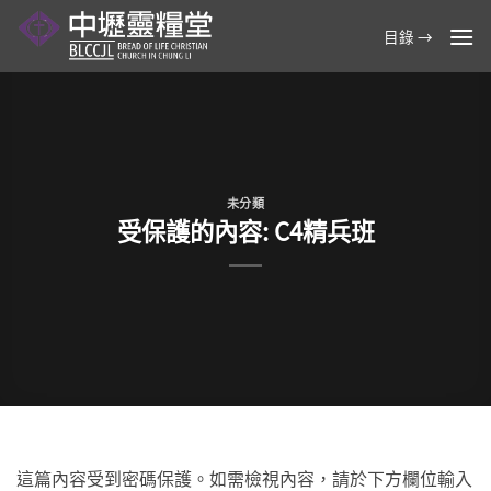
Skip
目錄 →
to
content
未分類
受保護的內容: C4精兵班
這篇內容受到密碼保護。如需檢視內容，請於下方欄位輸入