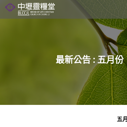
Skip
to
content
最新公告 : 五
五