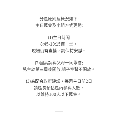
分區原則及概況如下:
主日聚會及小組方式更動:
(1)主日時間
8:45-10:15僅一堂，
現場仍有直播，請保持安靜。
(2)國高請與父母一同聚會;
兒主於第三周後開放;親子室暫不開放。
(3)為配合政府建議，每週主日前2日
請區長預估區內參與人數，
以維持100人以下聚集。