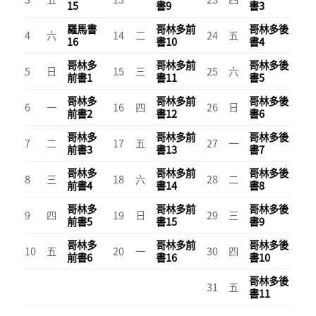
15
書9
書3
羅馬書
哥林多前
哥林多後
4
六
14
二
24
五
16
書10
書4
哥林多
哥林多前
哥林多後
5
日
15
三
25
六
前書1
書11
書5
哥林多
哥林多前
哥林多後
6
一
16
四
26
日
前書2
書12
書6
哥林多
哥林多前
哥林多後
7
二
17
五
27
一
前書3
書13
書7
哥林多
哥林多前
哥林多後
8
三
18
六
28
二
前書4
書14
書8
哥林多
哥林多前
哥林多後
9
四
19
日
29
三
前書5
書15
書9
哥林多
哥林多前
哥林多後
10
五
20
一
30
四
前書6
書16
書10
哥林多後
31
五
書11