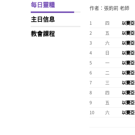
每日靈糧
作者：張鈞莉 老師
主日信息
1
四
以賽亞
教會課程
2
五
以賽亞
3
六
以賽亞
4
日
以賽亞
5
一
以賽亞
6
二
以賽亞
7
三
以賽亞
8
四
以賽亞
9
五
以賽亞
10
六
以賽亞