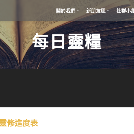
關於我們
新朋友區
社群小
每日靈糧
份靈修進度表