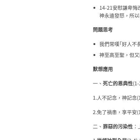
14-21安慰謙
神永遠發怒，所以
問題思考
我們常嘆｢好人不長
神至高至聖，但又
默想應用
一、
死亡的恩典性
(
1.人不記念，神記念(
2.免了禍患，享平安(
二、
罪惡的污染性
：