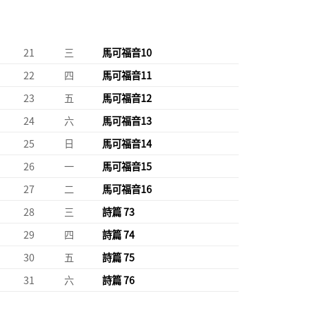
21
三
馬可福音10
22
四
馬可福音11
23
五
馬可福音12
24
六
馬可福音13
25
日
馬可福音14
26
一
馬可福音15
27
二
馬可福音16
28
三
詩篇 73
29
四
詩篇 74
30
五
詩篇 75
31
六
詩篇 76