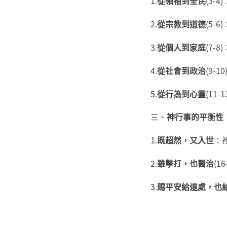
1.
從領袖到全民
(3-
2.
從宗教到道德
(5
3.
從個人到家庭
(7-
4.
從社會到政治
(9
5.
從行為到心靈
(11
三、
神行事的平衡性
1.
既超然，又入世
：
2.
雖擊打，也醫治
(
3.
賜平安給遠處，也