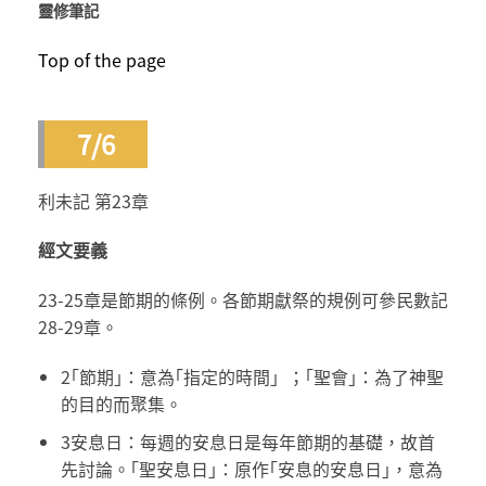
靈修筆記
Top of the page
7/6
利未記 第23章
經文要義
23-25章是節期的條例。各節期獻祭的規例可參民數記
28-29章。
2｢節期｣：意為｢指定的時間」；｢聖會｣：為了神聖
的目的而聚集。
3安息日：每週的安息日是每年節期的基礎，故首
先討論。｢聖安息日｣：原作｢安息的安息日｣，意為