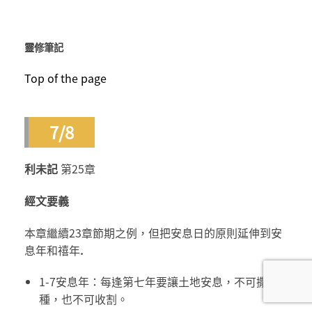
靈修筆記
Top of the page
7/8
利未記
第25章
經文要義
本章繼續23章節期之例，但把安息日的原則延伸到安
息年和禧年
.
1-7安息年：每逢第七年要讓土地安息，不可撒
種，也不可收割。