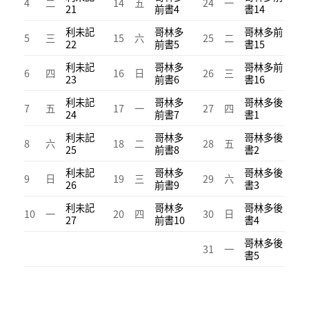
4
二
14
五
24
一
21
前書4
書14
利未記
哥林多
哥林多前
5
三
15
六
25
二
22
前書5
書15
利未記
哥林多
哥林多前
6
四
16
日
26
三
23
前書6
書16
利未記
哥林多
哥林多後
7
五
17
一
27
四
24
前書7
書1
利未記
哥林多
哥林多後
8
六
18
二
28
五
25
前書8
書2
利未記
哥林多
哥林多後
9
日
19
三
29
六
26
前書9
書3
利未記
哥林多
哥林多後
10
一
20
四
30
日
27
前書10
書4
哥林多後
31
一
書5