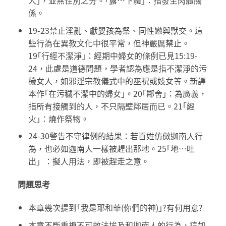
人｣，並無性別之分。｢露…下體｣：指發生肉體關
係。
19-23禁止淫亂、獻嬰孩為祭、同性戀與獸交。這
些行為在異教文化中很平常，但神嚴厲禁止。
19｢行經不潔淨｣：經期中婦女的條例已見15:19-
24，此處是道德問題，學者認為應是指不潔淨的污
穢女人，如邪淫宗教儀式中的巫祝或妓女等。新譯
本作｢在污穢不潔中的婦女｣。20｢鄰舍｣：為廣義，
指所有接觸到的人，不只隔壁鄰居而已。21｢經
火｣：燒作祭物。
24-30警告不守律例的結果：若百姓仿傚迦南人行
為，也必如迦南人一樣被趕出那地。25｢地…吐
出」：擬人用法，即被趕走之意。
問題思考
本章幾次提到｢我是耶和華(你們的神)｣?有何用意?
本章不斷重複不可效法埃及和迦南人的行為，這如