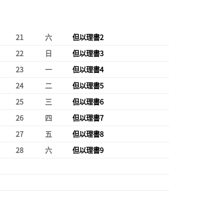
21
六
但以理書2
22
日
但以理書3
23
一
但以理書4
24
二
但以理書5
25
三
但以理書6
26
四
但以理書7
27
五
但以理書8
28
六
但以理書9