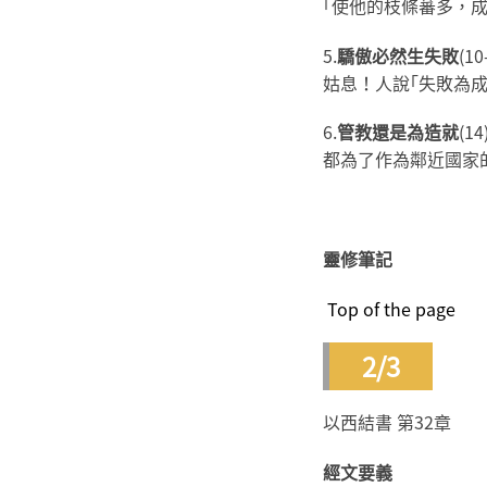
｢使他的枝條蕃多，成
5.
驕傲必然生失敗
(
姑息！人說｢失敗為成
6.
管教還是為造就
(
都為了作為鄰近國家
靈修筆記
Top of the page
2/3
以西結書 第32章
經文要義