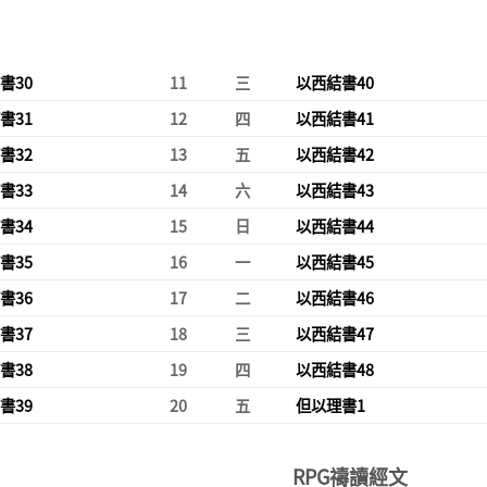
書30
11
三
以西結書40
書31
12
四
以西結書41
書32
13
五
以西結書42
書33
14
六
以西結書43
書34
15
日
以西結書44
書35
16
一
以西結書45
書36
17
二
以西結書46
書37
18
三
以西結書47
書38
19
四
以西結書48
書39
20
五
但以理書1
RPG禱讀經文