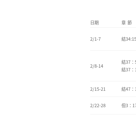
日期
章 節
2/1-7
結34:15
結37：5
2/8-14
結37：
2/15-21
結47：
2/22-28
但3：17