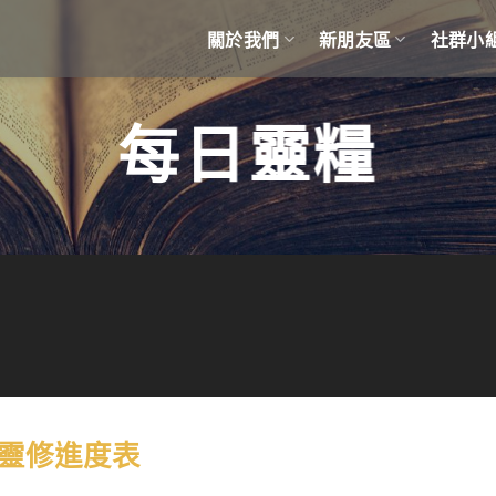
關於我們
新朋友區
社群小
每日靈糧
份靈修進度表