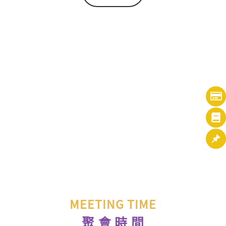
MEETING TIME
聚 會 時 間