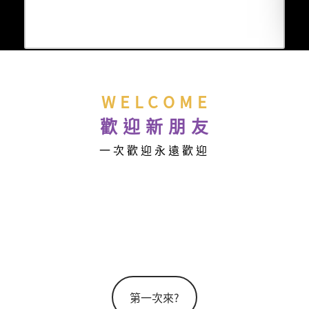
W E L C O M E
歡 迎 新 朋 友
一 次 歡 迎 永 遠 歡 迎
第一次來?