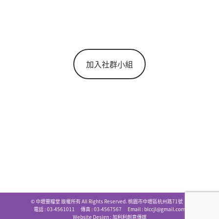
加入社群小組
© 中壢靈糧堂 版權所有 All Rights Reserved. 桃園市中壢區杭州路71號
電話 : 03-4561011 傳真 : 03-4567567 Email :
blccjl@gmail.com
Website Design :
加利利創意傳媒