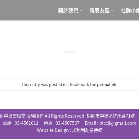
關於我們
新朋友區
社群小
This entry was posted in . Bookmark the
permalink
.
© 中壢靈糧堂 版權所有 All Rights Reserved. 桃園市中壢區杭州路71
電話 : 03-4561011 傳真 : 03-4567567 Email :
blccjl@gmail.com
Website Design :
加利利創意傳媒