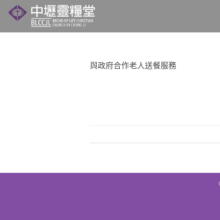
Skip
to
content
與政府合作老人送餐服務